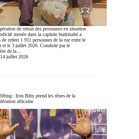
ération de retrait des personnes en situation
dicité menée dans la capitale burkinabè a
 de retirer 1 911 personnes de la rue entre le
n et le 3 juillet 2026. Conduite par le
tère de la…
14 juillet 2026
ifting : Iron Biby prend les rênes de la
ération africaine