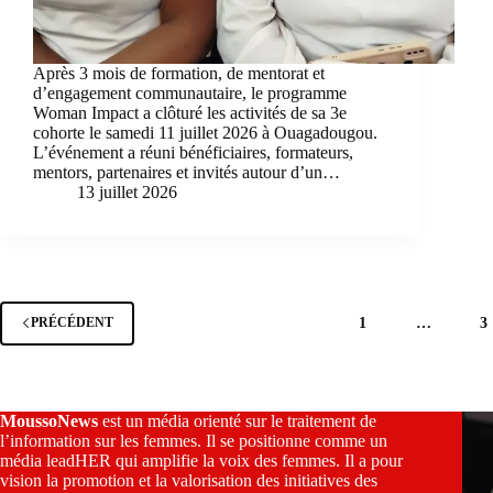
Après 3 mois de formation, de mentorat et
d’engagement communautaire, le programme
Woman Impact a clôturé les activités de sa 3e
cohorte le samedi 11 juillet 2026 à Ouagadougou.
L’événement a réuni bénéficiaires, formateurs,
mentors, partenaires et invités autour d’un…
13 juillet 2026
1
…
3
PRÉCÉDENT
MoussoNews
est un média orienté sur le traitement de
l’information sur les femmes. Il se positionne comme un
média leadHER qui amplifie la voix des femmes. Il a pour
vision la promotion et la valorisation des initiatives des