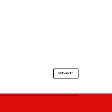
SUIVANT
s