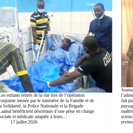
Journa
Les enfants retirés de la rue lors de l’opération
l’admi
conjointe menée par le ministère de la Famille et de
fait p
la Solidarité, la Police Nationale et la Brigade
paysa
Laabal bénéficient désormais d’une prise en charge
maîtri
sociale et médicale adaptée à leurs…
scienc
17 juillet 2026
revie