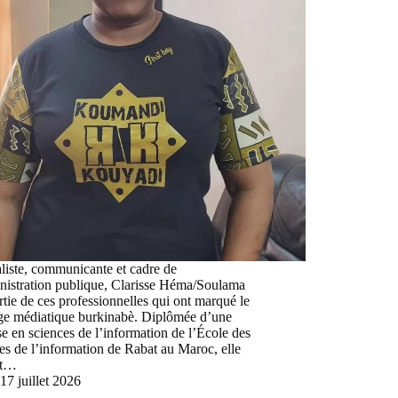
liste, communicante et cadre de
nistration publique, Clarisse Héma/Soulama
artie de ces professionnelles qui ont marqué le
ge médiatique burkinabè. Diplômée d’une
se en sciences de l’information de l’École des
es de l’information de Rabat au Maroc, elle
nt…
17 juillet 2026