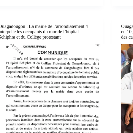
Ouagadougou : La mairie de l’arrondissement 4
Ouagad
interpelle les occupants du mur de l’hôpital
en 10 
Schiphra et du Collège protestant
des ca