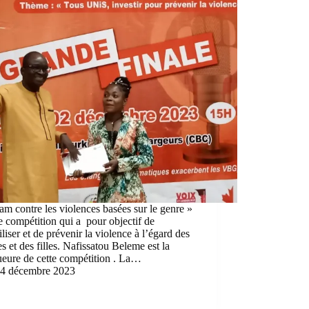
lam contre les violences basées sur le genre »
e compétition qui a pour objectif de
iliser et de prévenir la violence à l’égard des
 et des filles. Nafissatou Beleme est la
ueure de cette compétition . La…
4 décembre 2023