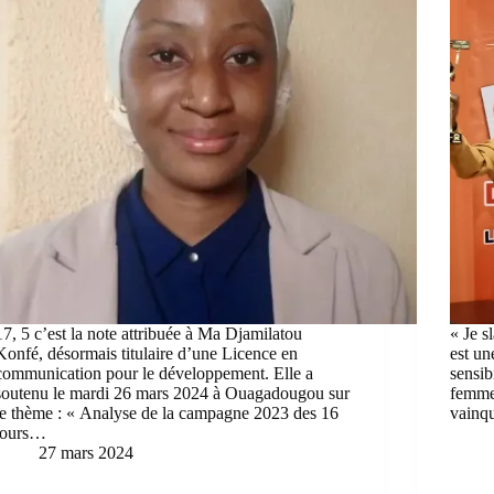
17, 5 c’est la note attribuée à Ma Djamilatou
« Je s
Konfé, désormais titulaire d’une Licence en
est un
communication pour le développement. Elle a
sensib
soutenu le mardi 26 mars 2024 à Ouagadougou sur
femmes
le thème : « Analyse de la campagne 2023 des 16
vainq
jours…
27 mars 2024