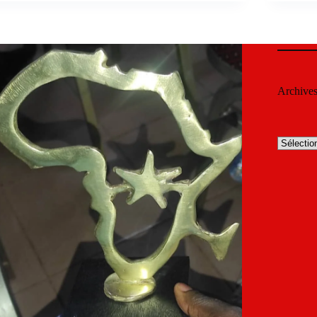
Archive
Archives