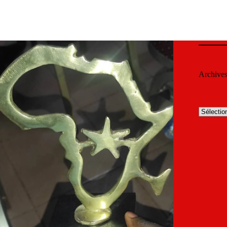
Archive
Archives