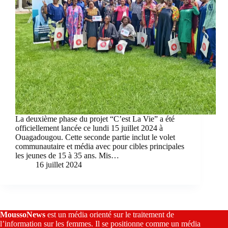
La deuxième phase du projet “C’est La Vie” a été
officiellement lancée ce lundi 15 juillet 2024 à
Ouagadougou. Cette seconde partie inclut le volet
communautaire et média avec pour cibles principales
les jeunes de 15 à 35 ans. Mis…
16 juillet 2024
MoussoNews
est un média orienté sur le traitement de
l’information sur les femmes. Il se positionne comme un média