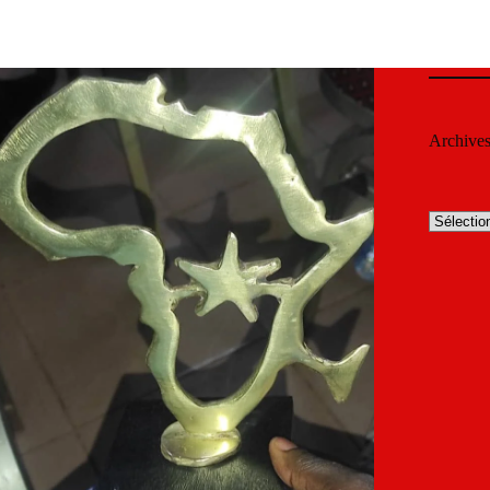
Archive
Archives