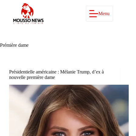
Passer
au
contenu
Menu
Prémière dame
Présidentielle américaine : Mélanie Trump, d’ex à
nouvelle première dame