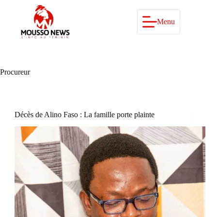
Passer
au
contenu
Menu
Procureur
Décès de Alino Faso : La famille porte plainte