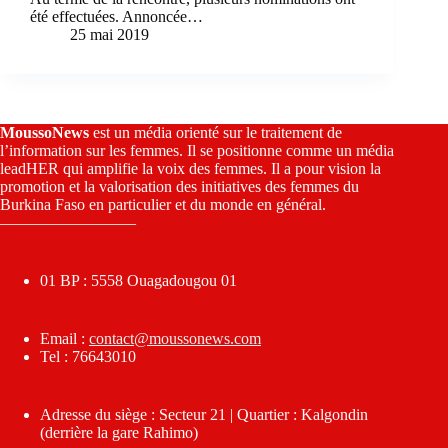
été effectuées. Annoncée…
25 mai 2019
MoussoNews
est un média orienté sur le traitement de
l’information sur les femmes. Il se positionne comme un média
leadHER qui amplifie la voix des femmes. Il a pour vision la
promotion et la valorisation des initiatives des femmes du
Burkina Faso en particulier et du monde en général.
————————–
01 BP : 5558 Ouagadougou 01
Email :
contact@moussonews.com
Tel : 76643010
Adresse du siège : Secteur 21 | Quartier : Kalgondin
(derrière la gare Rahimo)