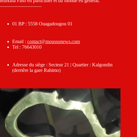
Burkina Faso en particulier et du monde en général.
————————–
01 BP : 5558 Ouagadougou 01
Email :
contact@moussonews.com
Tel : 76643010
Adresse du siège : Secteur 21 | Quartier : Kalgondin
(derrière la gare Rahimo)