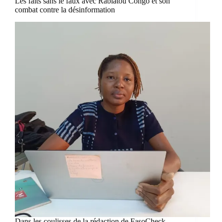
Les faits sans le faux avec Rabiatou Congo et son
combat contre la désinformation
Dans les coulisses de la rédaction de FasoCheck,