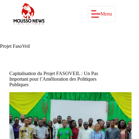
Passer
au
contenu
Menu
Projet FasoVeil
Capitalisation du Projet FASOVEIL : Un Pas
Important pour l’Amélioration des Politiques
Publiques