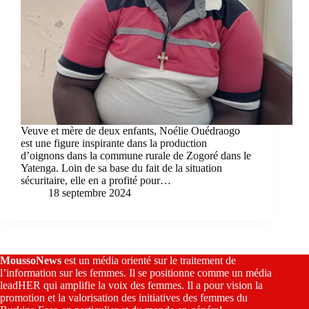
Veuve et mère de deux enfants, Noélie Ouédraogo
est une figure inspirante dans la production
d’oignons dans la commune rurale de Zogoré dans le
Yatenga. Loin de sa base du fait de la situation
sécuritaire, elle en a profité pour…
18 septembre 2024
MoussoNews
est un média orienté sur le traitement de
l’information sur les femmes. Il se positionne comme un média
leadHER qui amplifie la voix des femmes. Il a pour vision la
promotion et la valorisation des initiatives des femmes du