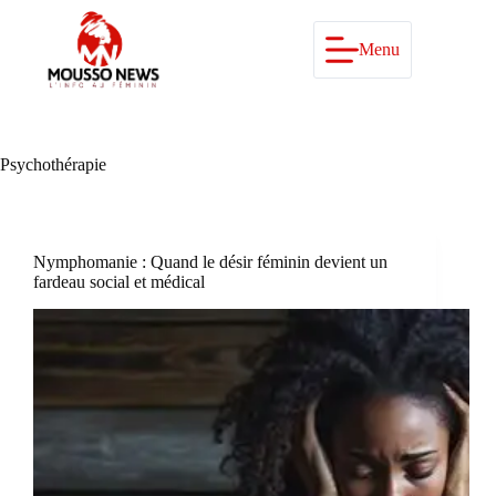
Passer
au
contenu
Menu
Psychothérapie
Nymphomanie : Quand le désir féminin devient un
fardeau social et médical