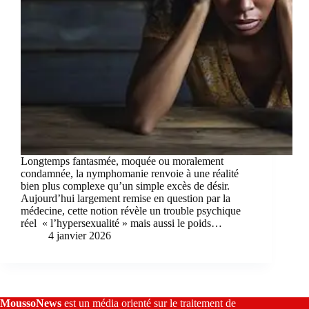
Longtemps fantasmée, moquée ou moralement
condamnée, la nymphomanie renvoie à une réalité
bien plus complexe qu’un simple excès de désir.
Aujourd’hui largement remise en question par la
médecine, cette notion révèle un trouble psychique
réel « l’hypersexualité » mais aussi le poids…
4 janvier 2026
MoussoNews
est un média orienté sur le traitement de