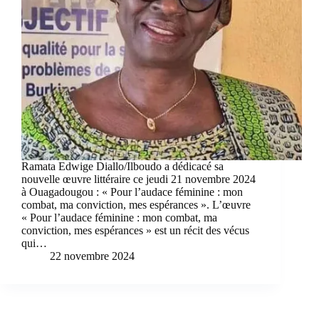
Ramata Edwige Diallo/Ilboudo a dédicacé sa
nouvelle œuvre littéraire ce jeudi 21 novembre 2024
à Ouagadougou : « Pour l’audace féminine : mon
combat, ma conviction, mes espérances ». L’œuvre
« Pour l’audace féminine : mon combat, ma
conviction, mes espérances » est un récit des vécus
qui…
22 novembre 2024