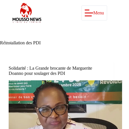
Passer
au
contenu
Menu
Réinstallation des PDI
Solidarité : La Grande brocante de Marguerite
Doanno pour soulager des PDI