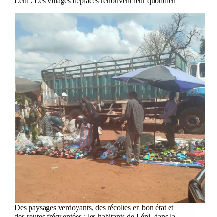
Léni : Les villages déplacés retrouvent leur quotidien
Des paysages verdoyants, des récoltes en bon état et
des routes fréquentées : les habitants de Léni, dans la