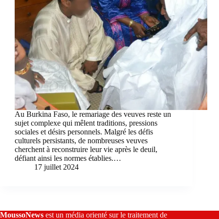
Au Burkina Faso, le remariage des veuves reste un
sujet complexe qui mêlent traditions, pressions
sociales et désirs personnels. Malgré les défis
culturels persistants, de nombreuses veuves
cherchent à reconstruire leur vie après le deuil,
défiant ainsi les normes établies.…
17 juillet 2024
MoussoNews
est un média orienté sur le traitement de