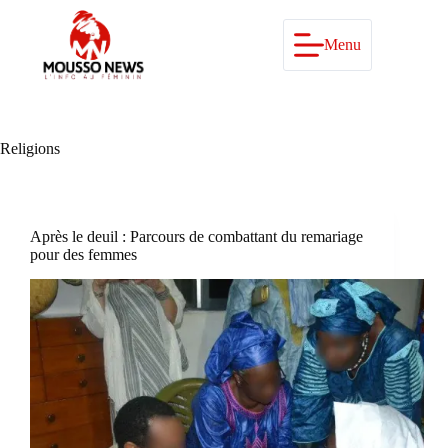
Passer
au
contenu
Menu
Religions
Après le deuil : Parcours de combattant du remariage
pour des femmes