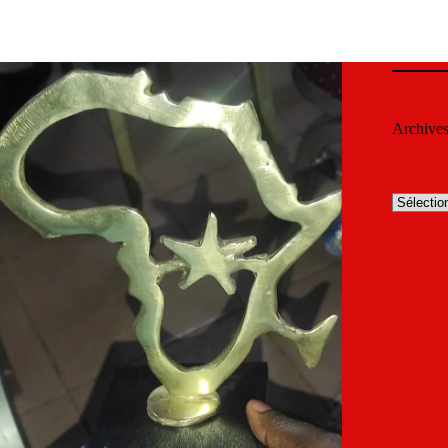
Archive
Archives