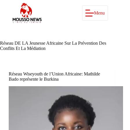
Passer
au
contenu
Menu
Réseau DE LA Jeunesse Africaine Sur La Prévention Des
Conflits Et La Médiation
Réseau Wiseyouth de l’Union Africaine: Mathilde
Bado représente le Burkina