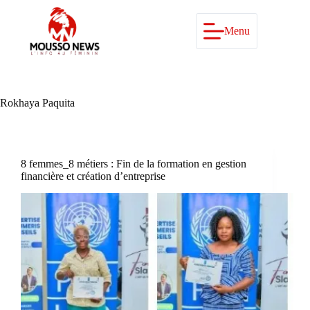
Passer
au
contenu
Menu
Rokhaya Paquita
8 femmes_8 métiers : Fin de la formation en gestion
financière et création d’entreprise