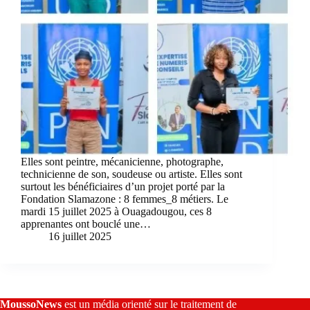
Elles sont peintre, mécanicienne, photographe,
technicienne de son, soudeuse ou artiste. Elles sont
surtout les bénéficiaires d’un projet porté par la
Fondation Slamazone : 8 femmes_8 métiers. Le
mardi 15 juillet 2025 à Ouagadougou, ces 8
apprenantes ont bouclé une…
16 juillet 2025
MoussoNews
est un média orienté sur le traitement de