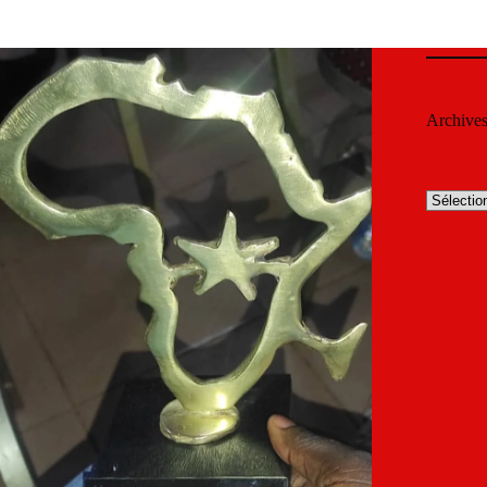
Archive
Archives