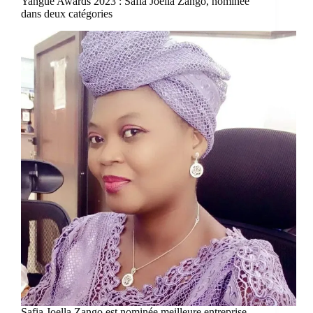
Yangue Awards 2023 : Safia Joella Zango, nominée
dans deux catégories
Safia Joella Zango est nominée meilleure entreprise