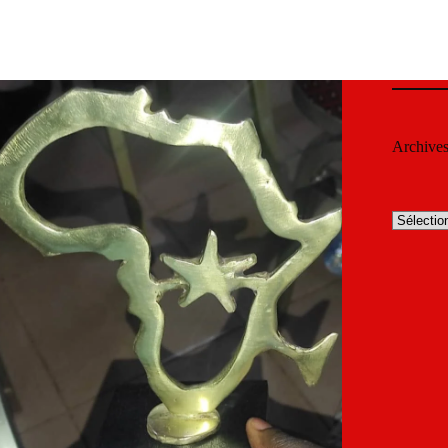
Archive
Archives