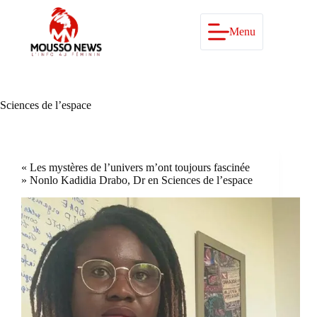
Passer
au
contenu
Menu
Sciences de l’espace
« Les mystères de l’univers m’ont toujours fascinée
» Nonlo Kadidia Drabo, Dr en Sciences de l’espace