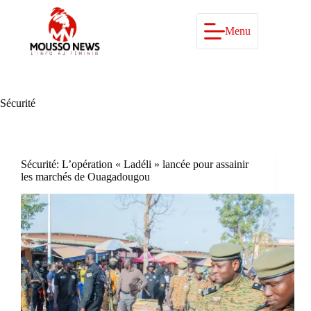
Passer
au
contenu
Menu
Sécurité
Sécurité: L’opération « Ladéli » lancée pour assainir
les marchés de Ouagadougou