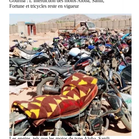
Gourma : L’interdiction des motos Aloba, Sanili,
Fortune et tricycles reste en vigueur
Les engins, tels que les motos de type Aloba, Sanili,