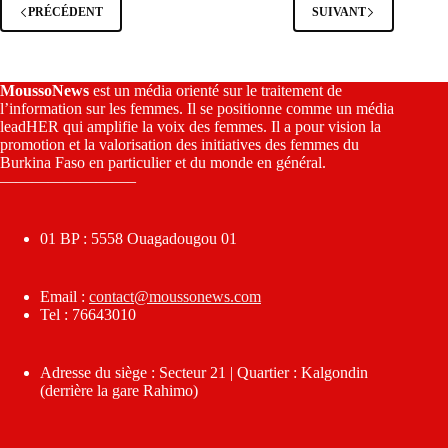
PRÉCÉDENT
SUIVANT
MoussoNews
est un média orienté sur le traitement de
l’information sur les femmes. Il se positionne comme un média
leadHER qui amplifie la voix des femmes. Il a pour vision la
promotion et la valorisation des initiatives des femmes du
Burkina Faso en particulier et du monde en général.
————————–
01 BP : 5558 Ouagadougou 01
Email :
contact@moussonews.com
Tel : 76643010
Adresse du siège : Secteur 21 | Quartier : Kalgondin
(derrière la gare Rahimo)