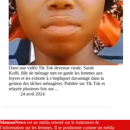
Dans une vidéo Tik Tok devenue virale, Sarah
Koffi, fille de ménage met en garde les femmes aux
foyers et les exhorte à s’impliquer davantage dans la
gestion des tâches ménagères. Publiée sur Tik Tok et
relayée plusieurs fois sur…
24 avril 2024
MoussoNews
est un média orienté sur le traitement de
l’information sur les femmes. Il se positionne comme un média