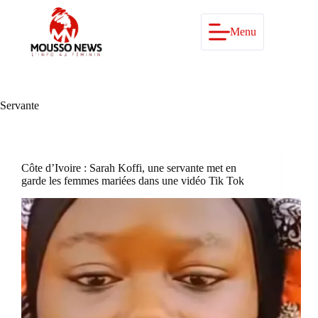
Passer
au
contenu
Menu
Servante
Côte d’Ivoire : Sarah Koffi, une servante met en
garde les femmes mariées dans une vidéo Tik Tok