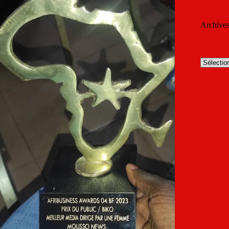
Archive
Archives