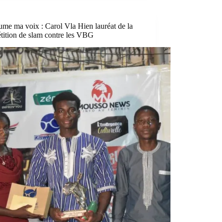
me ma voix : Carol Vla Hien lauréat de la
tition de slam contre les VBG