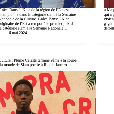
Grâce Banseli Kina de la région de l’Est est
« Ma 
championne dans la catégorie slam à la Semaine
qui a 
Nationale de la Culture. Grâce Banseli Kina
violen
originaire de l’Est a remporté le premier prix dans
gagnan
la catégorie slam à la Semaine Nationale…
dérou
6 mai 2024
Culture : Plume Céleste termine 9ème à la coupe
du monde de Slam poésie à Rio de Janeiro