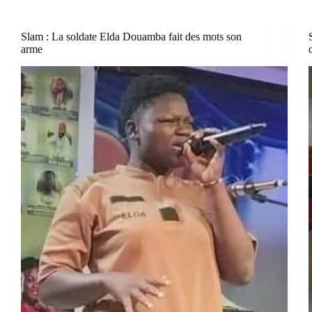
Slam : La soldate Elda Douamba fait des mots son
arme