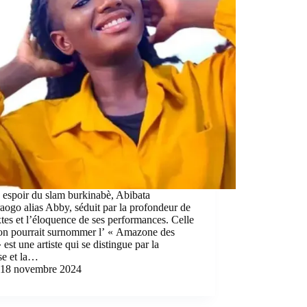
 espoir du slam burkinabè, Abibata
ogo alias Abby, séduit par la profondeur de
xtes et l’éloquence de ses performances. Celle
’on pourrait surnommer l’ « Amazone des
 est une artiste qui se distingue par la
se et la…
18 novembre 2024