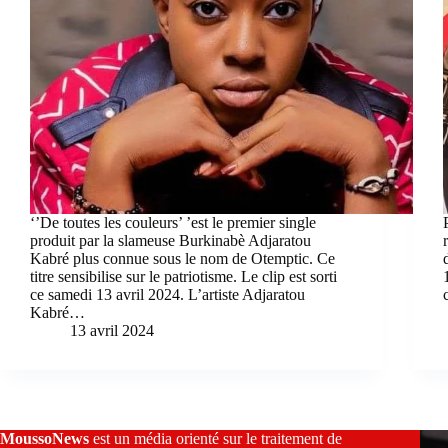
‘’De toutes les couleurs’ ’est le premier single
produit par la slameuse Burkinabè Adjaratou
Kabré plus connue sous le nom de Otemptic. Ce
titre sensibilise sur le patriotisme. Le clip est sorti
ce samedi 13 avril 2024. L’artiste Adjaratou
Kabré…
13 avril 2024
MoussoNews
est un média orienté sur le traitement de