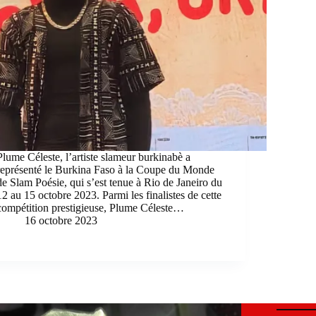
Plume Céleste, l’artiste slameur burkinabè a
représenté le Burkina Faso à la Coupe du Monde
de Slam Poésie, qui s’est tenue à Rio de Janeiro du
12 au 15 octobre 2023. Parmi les finalistes de cette
compétition prestigieuse, Plume Céleste…
16 octobre 2023