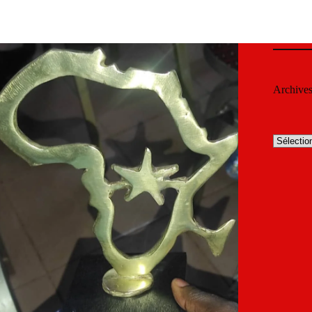
Archive
Archives