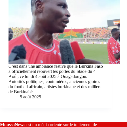
C’est dans une ambiance festive que le Burkina Faso
a officiellement réouvert les portes du Stade du 4-
Août, ce lundi 4 août 2025 à Ouagadougou.
Autorités politiques, coutumières, anciennes gloires
du football africain, artistes burkinabè et des milliers
de Burkinabè…
5 août 2025
MoussoNews
est un média orienté sur le traitement de