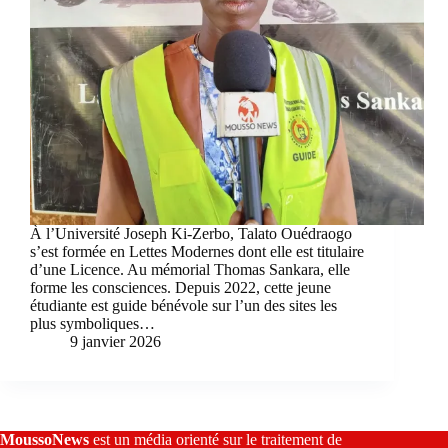
À l’Université Joseph Ki-Zerbo, Talato Ouédraogo
s’est formée en Lettes Modernes dont elle est titulaire
d’une Licence. Au mémorial Thomas Sankara, elle
forme les consciences. Depuis 2022, cette jeune
étudiante est guide bénévole sur l’un des sites les
plus symboliques…
9 janvier 2026
MoussoNews
est un média orienté sur le traitement de