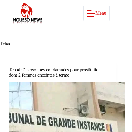
Passer
au
contenu
Menu
Tchad
Tchad: 7 personnes condamnées pour prostitution
dont 2 femmes enceintes à terme