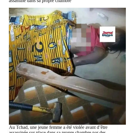
assassiné dans sa propre chambre
Au Tchad, une jeune femme a été violée avant d’être
assassinée sur place dans sa propre chambre par des