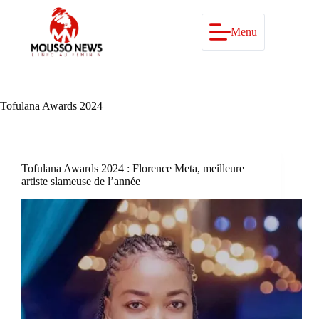
Passer
au
contenu
Menu
Tofulana Awards 2024
Tofulana Awards 2024 : Florence Meta, meilleure
artiste slameuse de l’année