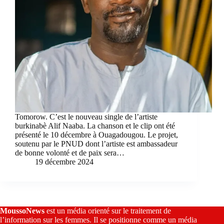
Tomorow. C’est le nouveau single de l’artiste
burkinabè Alif Naaba. La chanson et le clip ont été
présenté le 10 décembre à Ouagadougou. Le projet,
soutenu par le PNUD dont l’artiste est ambassadeur
de bonne volonté et de paix sera…
19 décembre 2024
MoussoNews
est un média orienté sur le traitement de
l’information sur les femmes. Il se positionne comme un média