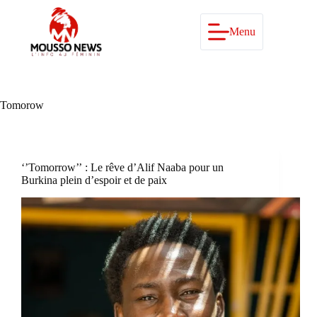
Passer
au
contenu
Menu
Tomorow
‘’Tomorrow’’ : Le rêve d’Alif Naaba pour un
Burkina plein d’espoir et de paix