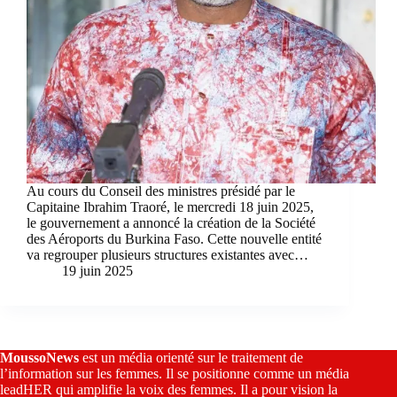
Au cours du Conseil des ministres présidé par le
Capitaine Ibrahim Traoré, le mercredi 18 juin 2025,
le gouvernement a annoncé la création de la Société
des Aéroports du Burkina Faso. Cette nouvelle entité
va regrouper plusieurs structures existantes avec…
19 juin 2025
MoussoNews
est un média orienté sur le traitement de
l’information sur les femmes. Il se positionne comme un média
leadHER qui amplifie la voix des femmes. Il a pour vision la