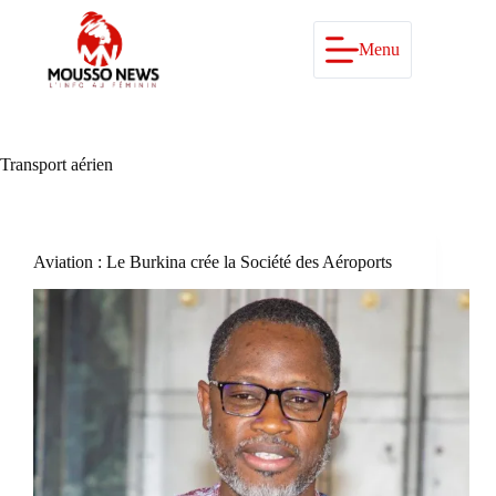
Passer
au
contenu
Menu
Transport aérien
Aviation : Le Burkina crée la Société des Aéroports