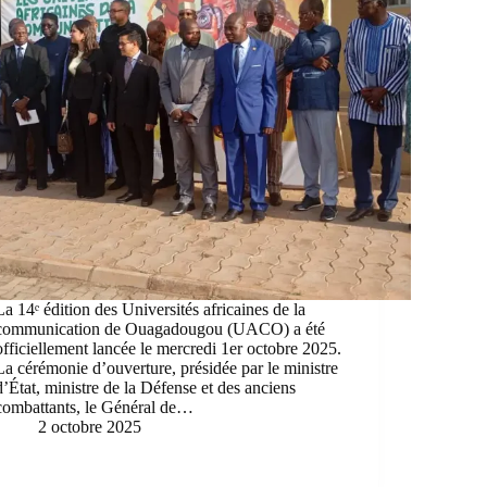
La 14ᵉ édition des Universités africaines de la
communication de Ouagadougou (UACO) a été
officiellement lancée le mercredi 1er octobre 2025.
La cérémonie d’ouverture, présidée par le ministre
d’État, ministre de la Défense et des anciens
combattants, le Général de…
2 octobre 2025