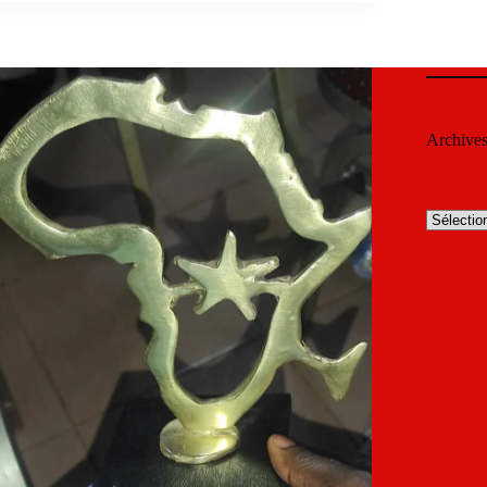
Archive
Archives