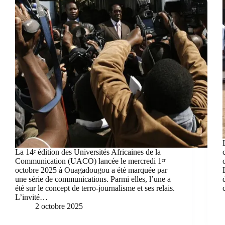
La 14ᵉ édition des Universités Africaines de la
Communication (UACO) lancée le mercredi 1ᵉʳ
octobre 2025 à Ouagadougou a été marquée par
une série de communications. Parmi elles, l’une a
été sur le concept de terro-journalisme et ses relais.
L’invité…
2 octobre 2025