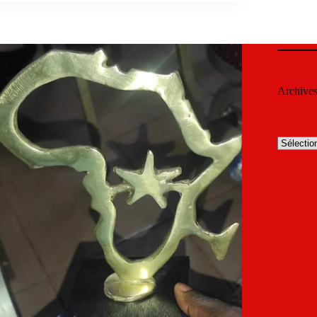
Archive
Archives