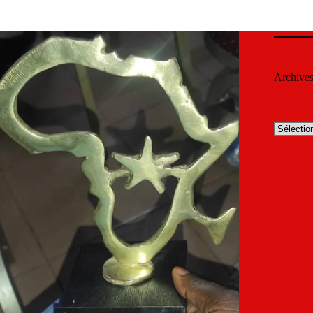
Archive
Archives