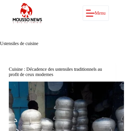
Passer
au
contenu
Menu
Ustensiles de cuisine
Cuisine : Décadence des ustensiles traditionnels au
profit de ceux modernes