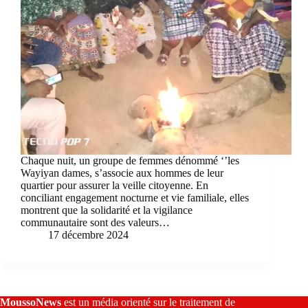
Chaque nuit, un groupe de femmes dénommé ‘’les
Wayiyan dames, s’associe aux hommes de leur
quartier pour assurer la veille citoyenne. En
conciliant engagement nocturne et vie familiale, elles
montrent que la solidarité et la vigilance
communautaire sont des valeurs…
17 décembre 2024
MoussoNews
est un média orienté sur le traitement de