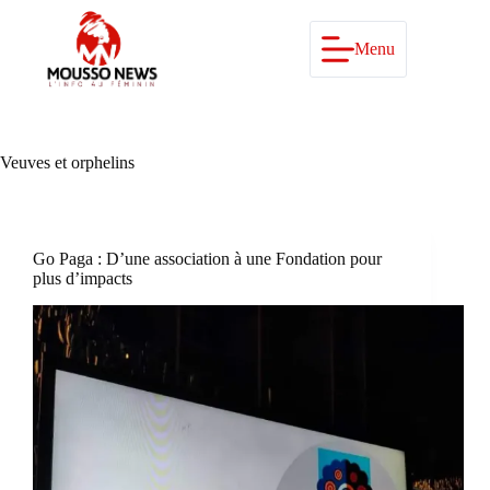
Passer
au
contenu
Menu
Veuves et orphelins
Go Paga : D’une association à une Fondation pour
plus d’impacts