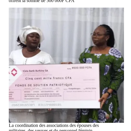
offrent la somme de 500 000F CFA
La coordination des associations des épouses des
militaires, des veuves et du personnel féminin