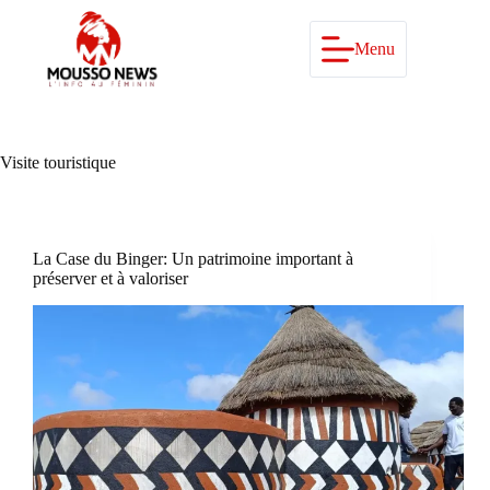
Passer
au
contenu
Menu
Visite touristique
La Case du Binger: Un patrimoine important à
préserver et à valoriser