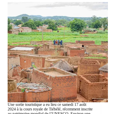
Une sortie touristique a eu lieu ce samedi 17 août
2024 à la cours royale de Tiébélé, récemment inscrite
au patrimoine mondial de l’UNESCO. Environ une