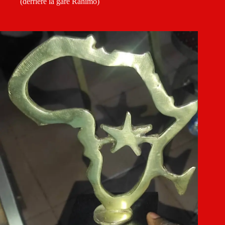
(derrière la gare Rahimo)