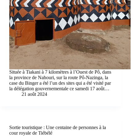
Située à Tiakani à 7 kilomètres à l’Ouest de Pô, dans
la province de Nahouri, sur la route Pô-Nazinga, la
case du Binger a été l’un des sites qui a été visité par
la délégation gouvernementale ce samedi 17 août…
21 août 2024
Sortie touristique : Une centaine de personnes à la
cour royale de Tiébélé