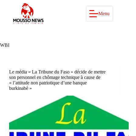
Passer
au
contenu
Menu
WBI
Le média « La Tribune du Faso » décide de mettre
son personnel en chômage technique à cause de
« l’attitude non patriotique d’une banque
burkinabè »