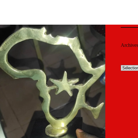
Archive
Archives