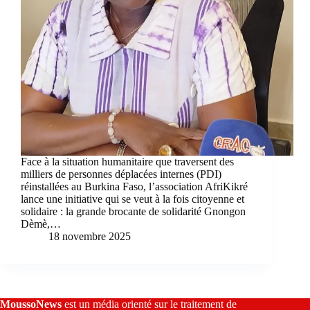
Face à la situation humanitaire que traversent des
milliers de personnes déplacées internes (PDI)
réinstallées au Burkina Faso, l’association AfriKikré
lance une initiative qui se veut à la fois citoyenne et
solidaire : la grande brocante de solidarité Gnongon
Dèmè,…
18 novembre 2025
MoussoNews
est un média orienté sur le traitement de