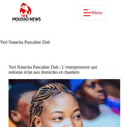
Passer
au
contenu
Menu
Yeri Natacha Pascaline Dah
Yeri Natacha Pascaline Dah : L’entrepreneure qui
redonne éclat aux domiciles et chantiers