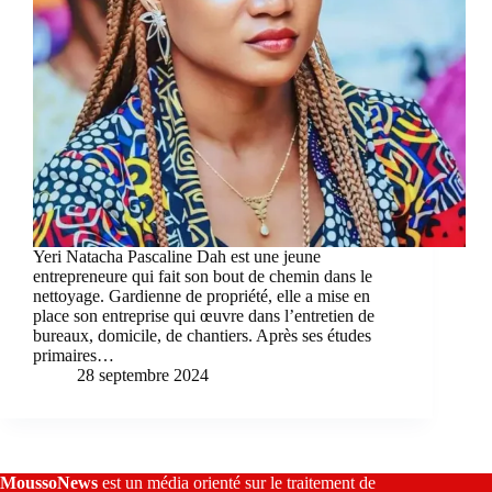
Yeri Natacha Pascaline Dah est une jeune
entrepreneure qui fait son bout de chemin dans le
nettoyage. Gardienne de propriété, elle a mise en
place son entreprise qui œuvre dans l’entretien de
bureaux, domicile, de chantiers. Après ses études
primaires…
28 septembre 2024
MoussoNews
est un média orienté sur le traitement de