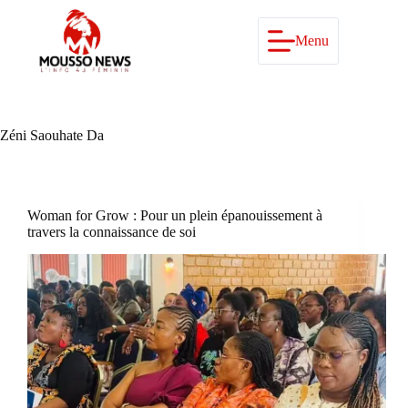
Passer
au
contenu
Menu
Zéni Saouhate Da
Woman for Grow : Pour un plein épanouissement à
travers la connaissance de soi