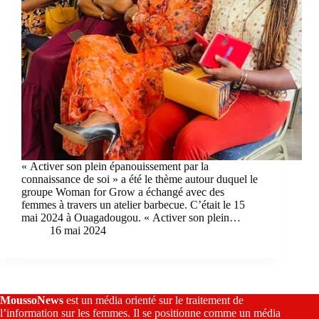
« Activer son plein épanouissement par la
connaissance de soi » a été le thème autour duquel le
groupe Woman for Grow a échangé avec des
femmes à travers un atelier barbecue. C’était le 15
mai 2024 à Ouagadougou. « Activer son plein…
16 mai 2024
MoussoNews
est un média orienté sur le traitement de
l’information sur les femmes. Il se positionne comme un média