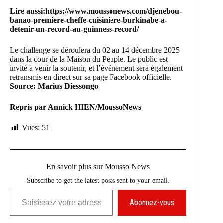
Lire aussi:
https://www.moussonews.com/djenebou-
banao-premiere-cheffe-cuisiniere-burkinabe-a-
detenir-un-record-au-guinness-record/
Le challenge se déroulera du 02 au 14 décembre 2025
dans la cour de la Maison du Peuple. Le public est
invité à venir la soutenir, et l’événement sera également
retransmis en direct sur sa page Facebook officielle.
Source: Marius Diessongo
Repris par Annick HIEN/MoussoNews
Vues:
51
En savoir plus sur Mousso News
Subscribe to get the latest posts sent to your email.
Saisissez votre adresse e-mail…
Abonnez-vous