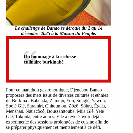
Le challenge de Banao se déroule du 2 au 14
décembre 2025 à la Maison du Peuple.
Un hommage à la richesse
culinaire burkinabè
Pour ce marathon gastronomique, Djenebou Banao
proposera des mets issus de diverses cultures et ethnies
du Burkina : Babenda, Zamnin, Yon, Songlè, Yawoh,
Spolé Glê, Saramiri, Chitoumou, Zôzô, Sôhra, Égala,
Menshan, Natiacôcô, Boussamtouba, Mila Glê, Yele
Glê, Takoula, entre autres. Elle a revelé avoir déjà
expérimenté des sessions prolongées de cuisine afin de
se préparer physiquement et mentalement à ce défi.