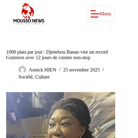
Passer
au
contenu
Menu
1000 plats par jour : Djenebou Banao vise un record
Guinness avec 12 jours de cuisine non-stop
Annick HIEN
25 novembre 2025
Société
,
Culture