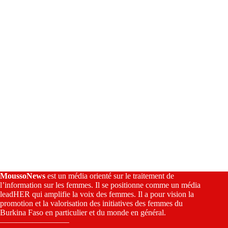
v
e
:
MoussoNews
est un média orienté sur le traitement de
l’information sur les femmes. Il se positionne comme un média
leadHER qui amplifie la voix des femmes. Il a pour vision la
promotion et la valorisation des initiatives des femmes du
Burkina Faso en particulier et du monde en général.
————————–