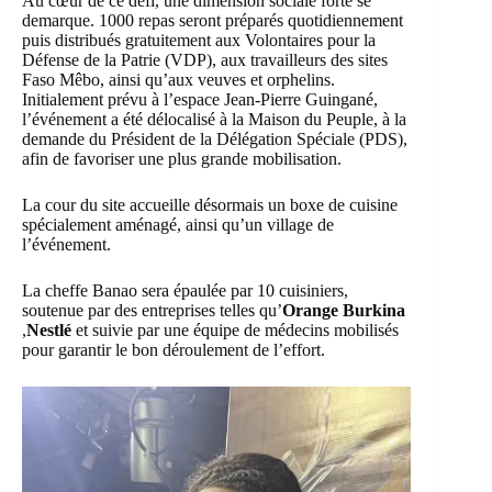
Au cœur de ce défi, une dimension sociale forte se
demarque. 1000 repas seront préparés quotidiennement
puis distribués gratuitement aux Volontaires pour la
Défense de la Patrie (VDP), aux travailleurs des sites
Faso Mêbo, ainsi qu’aux veuves et orphelins.
Initialement prévu à l’espace Jean-Pierre Guingané,
l’événement a été délocalisé à la Maison du Peuple, à la
demande du Président de la Délégation Spéciale (PDS),
afin de favoriser une plus grande mobilisation.
La cour du site accueille désormais un boxe de cuisine
spécialement aménagé, ainsi qu’un village de
l’événement.
La cheffe Banao sera épaulée par 10 cuisiniers,
soutenue par des entreprises telles qu’
Orange Burkina
,
Nestlé
et suivie par une équipe de médecins mobilisés
pour garantir le bon déroulement de l’effort.