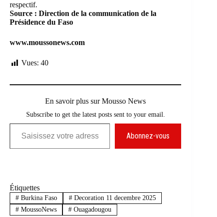
respectif.
Source : Direction de la communication de la
Présidence du Faso
www.moussonews.com
Vues:
40
En savoir plus sur Mousso News
Subscribe to get the latest posts sent to your email.
Saisissez votre adresse e-mail…
Abonnez-vous
Étiquettes
#
Burkina Faso
#
Decoration 11 decembre 2025
#
MoussoNews
#
Ouagadougou