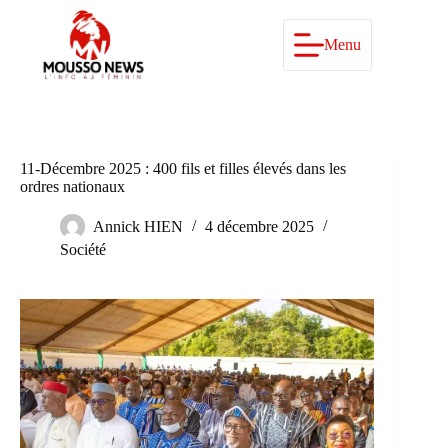
Passer
au
contenu
Menu
11-Décembre 2025 : 400 fils et filles élevés dans les
ordres nationaux
Annick HIEN
4 décembre 2025
Société