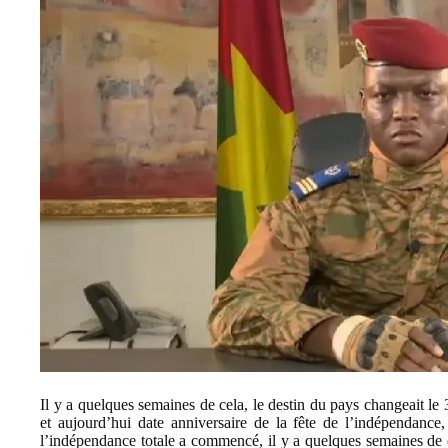
Il y a quelques semaines de cela, le destin du pays changeait l
et aujourd’hui date anniversaire de la fête de l’indépendanc
l’indépendance totale a commencé, il y a quelques semaines de 