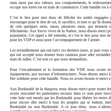
mais aussi par nos valeurs, nos comportements, le redressemen
occupe nos terres est en train de commencer. Cette bataille est à
C’est le lieu pour moi donc de féliciter les unités engagées p
encourager pour le don de soi, le sacrifice, et tout ce qu’ils donn
de cela quelques mois, sinon, plusieurs mois, qui tiennent e
félicitations. Aux forces vives de la Nation, nous disons merci p
population. Cet appel a été entendu, et c’est le lieu pour moi 
pour les VDP et aussi pour l’accompagnement de l’armée.
Les ravitaillements qui ont suivi ces derniers jours, je puis vo
qui ont accepté nous donner leurs camions pour aller ravitaille
train de naître. C’est tout ce que nous demandons.
Pour l’encadrement et la formation des VDP, nous avons reç
équipements, aux travaux d’infrastructures. Nous disons merci
être solidaire pour cette bataille. Nous en avons besoin et merci 
Aux Burkinabè de la diaspora, nous disons merci pour toutes les 
avons rencontré les partenaires sociaux dans ce sens pour enc
cette lutte soit menée par les Burkinabè pour libérer les terres
pour encore dire merci à tous les peuples qui se battent, me
Burkinabè ou non Burkinabè. A ce jour donc, nous n’allons 