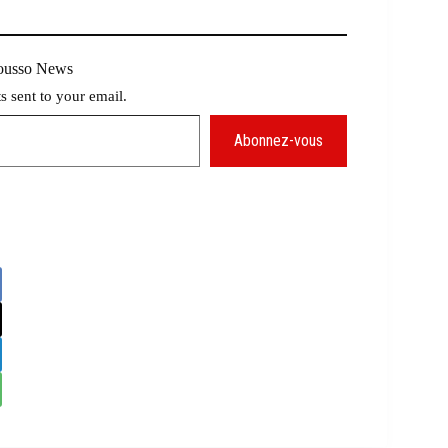
Mousso News
ts sent to your email.
Abonnez-vous