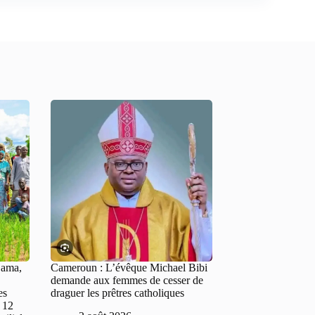
Bama,
Cameroun : L’évêque Michael Bibi
demande aux femmes de cesser de
es
draguer les prêtres catholiques
 12