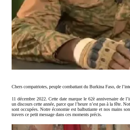
Chers compatriotes, peuple combattant du Burkina Faso, de l’inté
11 décembre 2022. Cette date marque le 62è anniversaire de l’i
un discours cette année, parce que l’heure n’est pas à la fête. N
sont occupées. Notre économie est balbutiante et nos mains sont
travers ce petit message dans ces moments précis.