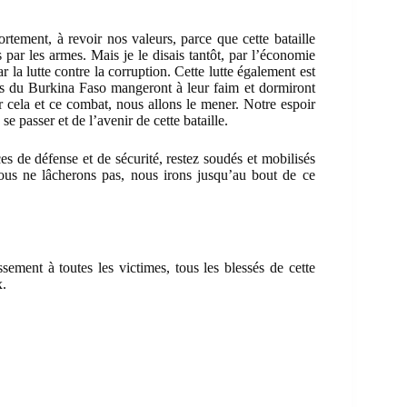
tement, à revoir nos valeurs, parce que cette bataille
par les armes. Mais je le disais tantôt, par l’économie
la lutte contre la corruption. Cette lutte également est
nts du Burkina Faso mangeront à leur faim et dormiront
cela et ce combat, nous allons le mener. Notre espoir
 passer et de l’avenir de cette bataille.
ces de défense et de sécurité, restez soudés et mobilisés
nous ne lâcherons pas, nous irons jusqu’au bout de ce
sement à toutes les victimes, tous les blessés de cette
x.