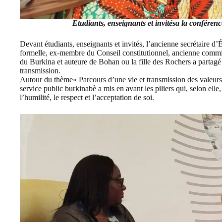
Etudiants, enseignants et invités
a la conféren
Devant étudiants, enseignants et invités, l’ancienne secrétaire d’
formelle, ex-membre du Conseil constitutionnel, ancienne commis
du Burkina et auteure de Bohan ou la fille des Rochers a partagé 
transmission.
Autour du thème« Parcours d’une vie et transmission des valeurs : 
service public burkinabè a mis en avant les piliers qui, selon elle,
l’humilité, le respect et l’acceptation de soi.