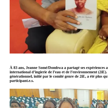
À 83 ans, Jeanne Somé/Dombwa a partagé ses expériences avec
international d’ingierie de l’eau et de l’environnement (2iE)
générationnel, initié par le comité genre de 2iE, a été plus q
participant.e.s.