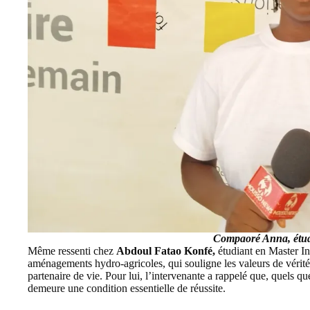
Compaoré Anna, étud
Même ressenti chez
Abdoul Fatao Konfé,
étudiant en Master In
aménagements hydro-agricoles, qui souligne les valeurs de vérité
partenaire de vie. Pour lui, l’intervenante a rappelé que, quels que
demeure une condition essentielle de réussite.