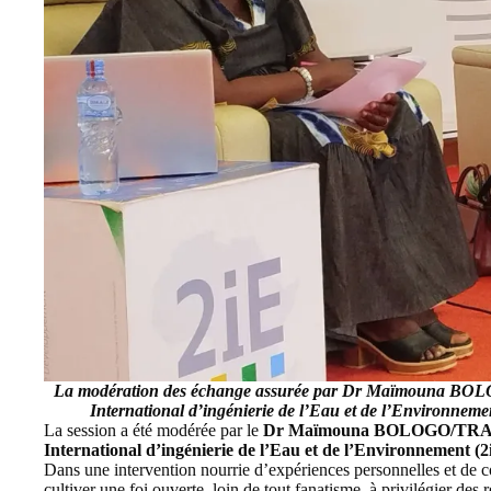
La modération des échange assurée par
Dr Maïmouna BOLOG
International d’ingénierie de l’Eau et de l’Environneme
La session a été modérée par le
Dr Maïmouna BOLOGO/TRAORÉ,
International d’ingénierie de l’Eau et de l’Environnement (
Dans une intervention nourrie d’expériences personnelles et de c
cultiver une foi ouverte, loin de tout fanatisme, à privilégier des r