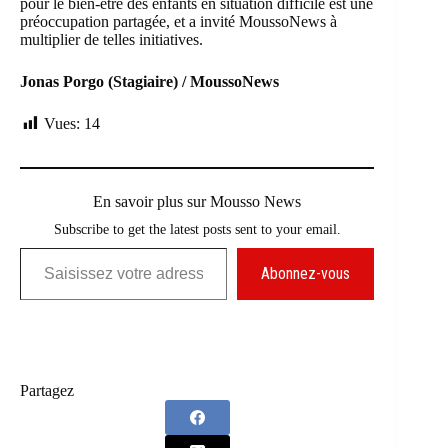
pour le bien-être des enfants en situation difficile est une
préoccupation partagée, et a invité MoussoNews à
multiplier de telles initiatives.
Jonas Porgo (Stagiaire) / MoussoNews
Vues:
14
En savoir plus sur Mousso News
Subscribe to get the latest posts sent to your email.
Saisissez votre adresse e-mail…
Abonnez-vous
Partagez