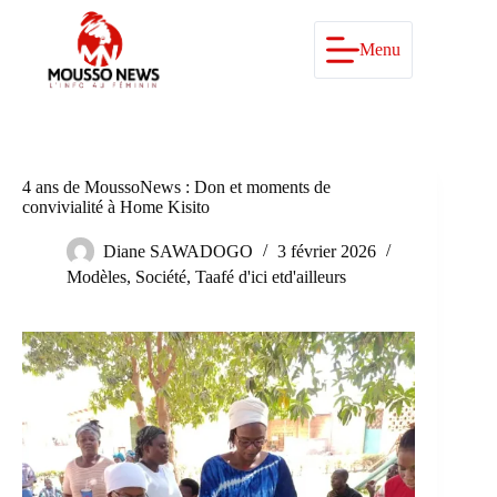
Passer
au
contenu
Menu
4 ans de MoussoNews : Don et moments de
convivialité à Home Kisito
Diane SAWADOGO
3 février 2026
Modèles
,
Société
,
Taafé d'ici etd'ailleurs