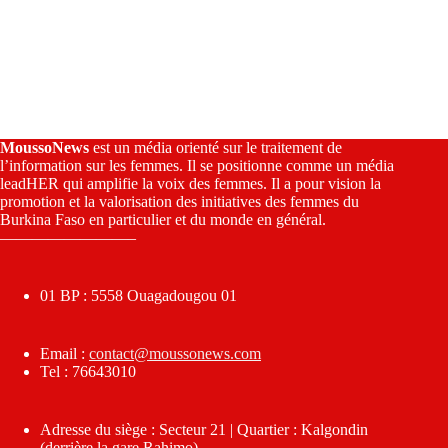
MoussoNews
est un média orienté sur le traitement de
l’information sur les femmes. Il se positionne comme un média
leadHER qui amplifie la voix des femmes. Il a pour vision la
promotion et la valorisation des initiatives des femmes du
Burkina Faso en particulier et du monde en général.
————————–
01 BP : 5558 Ouagadougou 01
Email :
contact@moussonews.com
Tel : 76643010
Adresse du siège : Secteur 21 | Quartier : Kalgondin
(derrière la gare Rahimo)