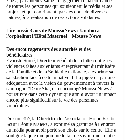
Elle a, par ailleurs, salué l’engagement et la confiance
de toutes les personnes qui soutiennent le média et ses
projets, et qui contribuent, par des dons de diverses
natures, à la réalisation de ces actions solidaires.
Lire aussi:
3 ans de MoussoNews : Un don à
l’orphelinat l’Hôtel Maternel – Mousso News
Des encouragements des autorités et des
bénéficiaires
Évariste Somé, Directeur général de la lutte contre les
violences faites aux enfants et représentant du ministère
de la Famille et de la Solidarité nationale, a exprimé sa
satisfaction face à cette initiative. Il l’a jugée en parfaite
adéquation avec la vision du gouvernement à travers la
campagne #DɛmɛSira, et a encouragé MoussoNews à
poursuivre dans cette dynamique afin d’avoir un impact
encore plus significatif sur la vie des personnes
vulnérables.
De son côté, la Directrice de l’association Home Kisito,
Sœur Léonie Maleka, a exprimé sa gratitude à l’endroit
du média pour avoir porté son choix sur le centre. Elle a
souligné la joie que procure le fait de savoir que la lutte