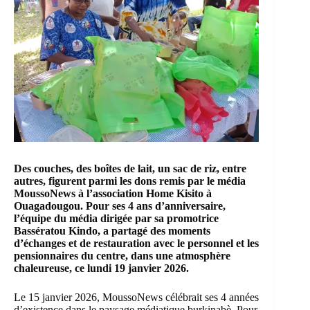
Des couches, des boîtes de lait, un sac de riz, entre
autres, figurent parmi les dons remis par le média
MoussoNews
à l’association
Home Kisito
à
Ouagadougou. Pour ses 4 ans d’anniversaire,
l’équipe du média dirigée par sa promotrice
Bassératou Kindo, a partagé des moments
d’échanges et de restauration avec le personnel et les
pensionnaires du centre, dans une atmosphère
chaleureuse, ce lundi 19 janvier 2026.
Le 15 janvier 2026, MoussoNews célébrait ses 4 années
d’existence dans le paysage médiatique burkinabè. Pour