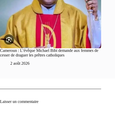
Cameroun : L’évêque Michael Bibi demande aux femmes de
cesser de draguer les prêtres catholiques
2 août 2026
Laisser un commentaire
A
l