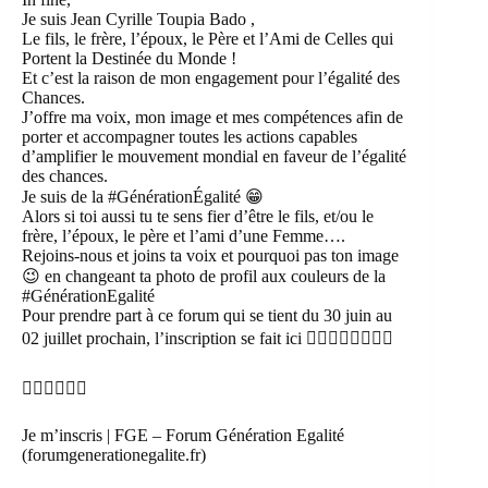
Je suis Jean Cyrille Toupia Bado ,
Le fils, le frère, l’époux, le Père et l’Ami de Celles qui
Portent la Destinée du Monde !
Et c’est la raison de mon engagement pour l’égalité des
Chances.
J’offre ma voix, mon image et mes compétences afin de
porter et accompagner toutes les actions capables
d’amplifier le mouvement mondial en faveur de l’égalité
des chances.
Je suis de la #GénérationÉgalité 😁
Alors si toi aussi tu te sens fier d’être le fils, et/ou le
frère, l’époux, le père et l’ami d’une Femme….
Rejoins-nous et joins ta voix et pourquoi pas ton image
😉 en changeant ta photo de profil aux couleurs de la
#GénérationEgalité
Pour prendre part à ce forum qui se tient du 30 juin au
02 juillet prochain, l’inscription se fait ici 👇🏾👇🏾👇🏾👇🏾
👇🏾👇🏾👇🏾
Je m’inscris | FGE – Forum Génération Egalité
(forumgenerationegalite.fr)