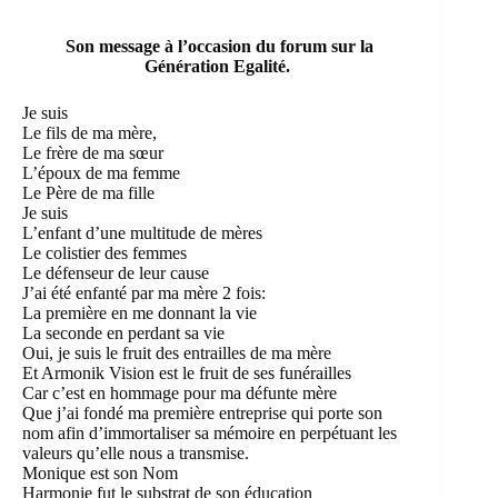
Son message à l’occasion du forum sur la
Génération Egalité.
Je suis
Le fils de ma mère,
Le frère de ma sœur
L’époux de ma femme
Le Père de ma fille
Je suis
L’enfant d’une multitude de mères
Le colistier des femmes
Le défenseur de leur cause
J’ai été enfanté par ma mère 2 fois:
La première en me donnant la vie
La seconde en perdant sa vie
Oui, je suis le fruit des entrailles de ma mère
Et Armonik Vision est le fruit de ses funérailles
Car c’est en hommage pour ma défunte mère
Que j’ai fondé ma première entreprise qui porte son
nom afin d’immortaliser sa mémoire en perpétuant les
valeurs qu’elle nous a transmise.
Monique est son Nom
Harmonie fut le substrat de son éducation