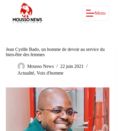
Passer
au
contenu
Menu
Jean Cyrille Bado, un homme de devoir au service du
bien-être des femmes
Mousso News
22 juin 2021
Actualité
,
Voix d'homme