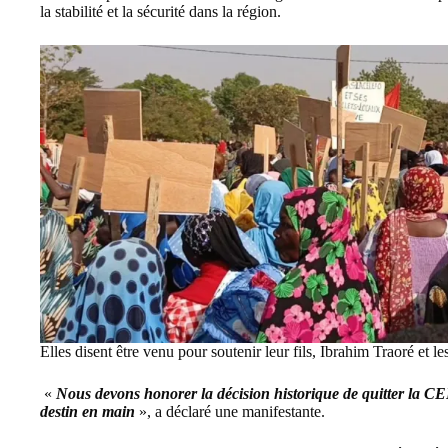
la stabilité et la sécurité dans la région.
Elles disent être venu pour soutenir leur fils, Ibrahim Traoré et le
«
Nous devons honorer la décision historique de quitter la C
destin en main
», a déclaré une manifestante.