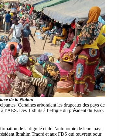
lace de la Nation
icipantes. Certaines arboraient les drapeaux des pays de
 à l’AES. Des T-shirts à l’effigie du président du Faso,
rmation de la dignité et de l’autonomie de leurs pays
ur président Ibrahim Traoré et aux FDS qui œuvrent pour