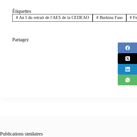
Étiquettes
#
An I du retrait de l'AES de la CEDEAO
#
Burkina Faso
#
F
Partagez
Publications similaires