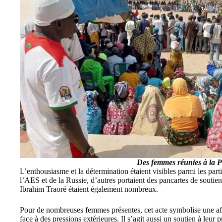
Des femmes réunies à la P
L’enthousiasme et la détermination étaient visibles parmi les part
l’AES et de la Russie, d’autres portaient des pancartes de soutien
Ibrahim Traoré étaient également nombreux.
Pour de nombreuses femmes présentes, cet acte symbolise une affi
face à des pressions extérieures. Il s’agit aussi un soutien à le