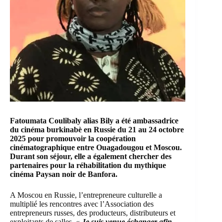
Fatoumata Coulibaly alias Bily a été ambassadrice
du cinéma burkinabè en Russie du 21 au 24 octobre
2025 pour promouvoir la coopération
cinématographique entre Ouagadougou et Moscou.
Durant son séjour, elle a également chercher des
partenaires pour la réhabilitation du mythique
cinéma Paysan noir de Banfora.
A Moscou en Russie, l’entrepreneure culturelle a
multiplié les rencontres avec l’Association des
entrepreneurs russes, des producteurs, distributeurs et
exploitants de salles. «
Je suis venue échanger afin