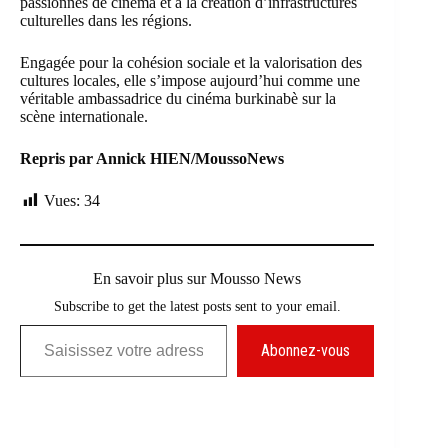
passionnés de cinéma et à la création d’infrastructures
culturelles dans les régions.
Engagée pour la cohésion sociale et la valorisation des
cultures locales, elle s’impose aujourd’hui comme une
véritable ambassadrice du cinéma burkinabè sur la
scène internationale.
Repris par Annick HIEN/MoussoNews
Vues:
34
En savoir plus sur Mousso News
Subscribe to get the latest posts sent to your email.
Saisissez votre adresse e-mail…
Abonnez-vous