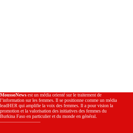
e
:
MoussoNews
est un média orienté sur le traitement de
l’information sur les femmes. Il se positionne comme un média
leadHER qui amplifie la voix des femmes. Il a pour vision la
promotion et la valorisation des initiatives des femmes du
Burkina Faso en particulier et du monde en général.
————————–