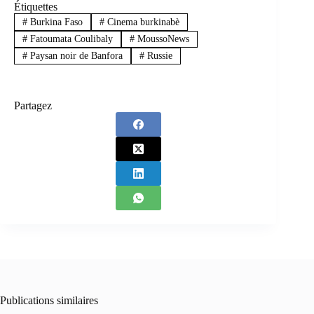
Étiquettes
#
Burkina Faso
#
Cinema burkinabè
#
Fatoumata Coulibaly
#
MoussoNews
#
Paysan noir de Banfora
#
Russie
Partagez
Publications similaires