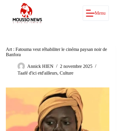
Passer
au
contenu
Menu
Art : Fatouma veut réhabiliter le cinéma paysan noir de
Banfora
Annick HIEN
2 novembre 2025
Taafé d'ici etd'ailleurs
,
Culture