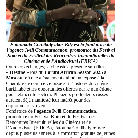
Fatoumata Coulibaly alias Bily
est la fondatrice de
l’agence Iwili Communication, promotrice du Festival
Koto et du Festival des Rencontres Interculturelles du
Cinéma et de l’Audiovisuel (FRICA)
Outre ces échanges, la cinéaste a présenté son film
«
Destiné
» lors du
Forum African Season 2025 à
Moscou,
où elle a également animé un exposé à la
Chambre de commerce russe sur l’histoire du cinéma
burkinabè et les opportunités offertes par le numérique
pour relancer le secteur. Plusieurs producteurs russes
auraient déjà manifesté leur intérêt pour des
coproductions à venir.
Fondatrice de
l’agence Iwili Communication
,
promotrice du Festival Koto et du Festival des
Rencontres Interculturelles du Cinéma et de
l’Audiovisuel (FRICA), Fatouma Coulibaly œuvre
depuis plusieurs années à la formation gratuite de jeunes