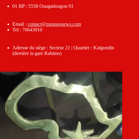
01 BP : 5558 Ouagadougou 01
Email :
contact@moussonews.com
Tel : 76643010
Adresse du siège : Secteur 21 | Quartier : Kalgondin
(derrière la gare Rahimo)