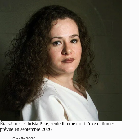
États-Unis : Christa Pike, seule femme dont l’exé.cution est
prévue en septembre 2026