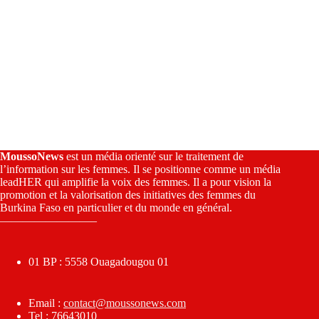
MoussoNews
est un média orienté sur le traitement de
l’information sur les femmes. Il se positionne comme un média
leadHER qui amplifie la voix des femmes. Il a pour vision la
promotion et la valorisation des initiatives des femmes du
Burkina Faso en particulier et du monde en général.
————————–
01 BP : 5558 Ouagadougou 01
Email :
contact@moussonews.com
Tel : 76643010