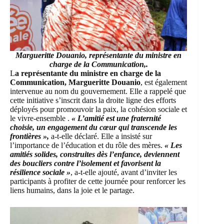
Margueritte Douanio, représentante du ministre en
charge de la Communication,.
L
a représentante du ministre en charge de la
Communication, Margueritte Douanio
, est également
intervenue au nom du gouvernement. Elle a rappelé que
cette initiative s’inscrit dans la droite ligne des efforts
déployés pour promouvoir la paix, la cohésion sociale et
le vivre-ensemble .
« L’amitié est une fraternité
choisie, un engagement du cœur qui transcende les
frontières »,
a-t-elle déclaré. Elle a insisté sur
l’importance de l’éducation et du rôle des mères.
« Les
amitiés solides, construites dès l’enfance, deviennent
des boucliers contre l’isolement et favorisent la
résilience sociale »
, a-t-elle ajouté, avant d’inviter les
participants à profiter de cette journée pour renforcer les
liens humains, dans la joie et le partage.