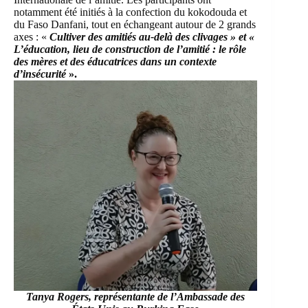
notamment été initiés à la confection du kokodouda et
du Faso Danfani, tout en échangeant autour de 2 grands
axes : «
Cultiver des amitiés au-delà des clivages » et «
L’éducation, lieu de construction de l’amitié : le rôle
des mères et des éducatrices dans un contexte
d’insécurité
».
Tanya Rogers, représentante de l’Ambassade des