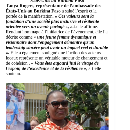
États-Unis au Burkina Faso
Tanya Rogers, représentante de l’ambassade des
États-Unis au Burkina Faso
a salué l’esprit et la
portée de la manifestation.
« Ces valeurs sont la
fondation d’une société plus inclusive et résiliente
orientée vers un avenir partagé »,
a-t-elle affirmé.
Rendant hommage à l’initiatrice de l’événement, elle l’a
décrite comme «
une jeune femme dynamique et
visionnaire dont l’engagement démontre qu’un
leadership sincère peut avoir un impact réel et durable
».
Elle a également souligné que l’action des acteurs
locaux représente un véritable moteur de changement et
de cohésion . «
Vous êtes aujourd’hui le visage de
l’espoir, de l’excellence et de la résilience »
, a-t-elle
soutenu.