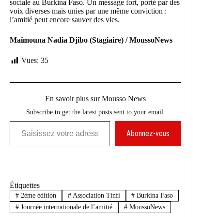
sociale au Burkina Faso. Un message fort, porté par des
voix diverses mais unies par une même conviction :
l’amitié peut encore sauver des vies.
Maïmouna Nadia Djibo (Stagiaire) / MoussoNews
Vues:
35
En savoir plus sur Mousso News
Subscribe to get the latest posts sent to your email.
Saisissez votre adresse e-mail…
Abonnez-vous
Étiquettes
#
2ème édition
#
Association Tinfi
#
Burkina Faso
#
Journée internationale de l’amitié
#
MoussoNews