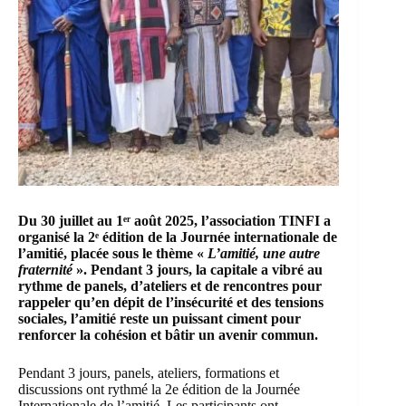
Du 30 juillet au 1ᵉʳ août 2025, l’association TINFI a
organisé la 2ᵉ édition de la Journée internationale de
l’amitié, placée sous le thème «
L’amitié, une autre
fraternité
». Pendant 3 jours, la capitale a vibré au
rythme de panels, d’ateliers et de rencontres pour
rappeler qu’en dépit de l’insécurité et des tensions
sociales, l’amitié reste un puissant ciment pour
renforcer la cohésion et bâtir un avenir commun.
Pendant 3 jours, panels, ateliers, formations et
discussions ont rythmé la 2e édition de la Journée
Internationale de l’amitié. Les participants ont