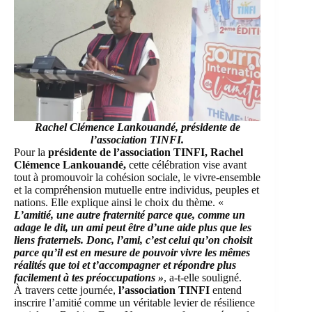
Rachel Clémence Lankouandé, présidente de
l’association TINFI.
Pour la
présidente de l’association TINFI, Rachel
Clémence Lankouandé,
cette célébration vise avant
tout à promouvoir la cohésion sociale, le vivre-ensemble
et la compréhension mutuelle entre individus, peuples et
nations. Elle explique ainsi le choix du thème. «
L’amitié, une autre fraternité parce que, comme un
adage le dit, un ami peut être d’une aide plus que les
liens fraternels. Donc, l’ami, c’est celui qu’on choisit
parce qu’il est en mesure de pouvoir vivre les mêmes
réalités que toi et t’accompagner et répondre plus
facilement à tes préoccupations »
, a-t-elle souligné.
À travers cette journée,
l’association TINFI
entend
inscrire l’amitié comme un véritable levier de résilience